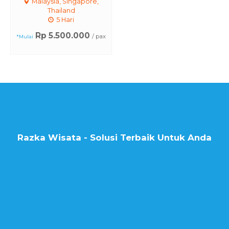
Malaysia, Singapore,
Thailand
5 Hari
Rp 5.500.000
/ pax
*Mulai
Razka Wisata - Solusi Terbaik Untuk Anda