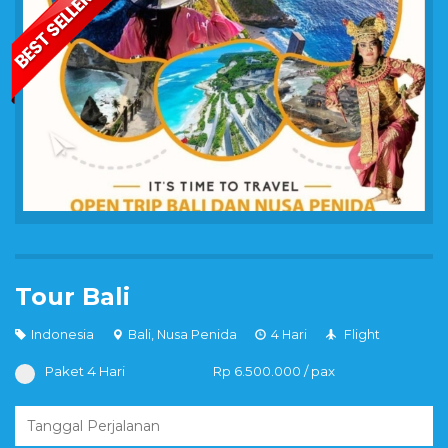
Tour Bali
Indonesia
Bali, Nusa Penida
4 Hari
Flight
Paket 4 Hari
Rp 6.500.000 / pax