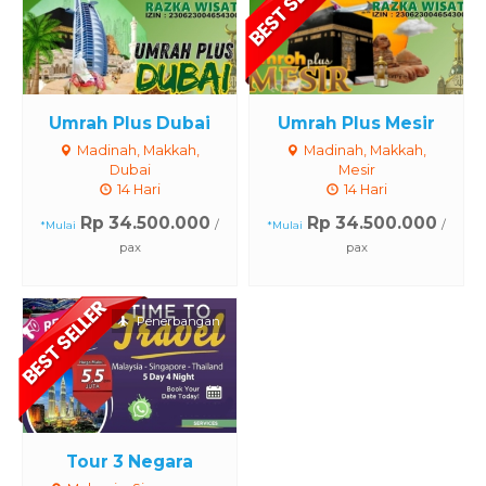
Umrah Plus Dubai
Umrah Plus Mesir
Madinah, Makkah,
Madinah, Makkah,
Dubai
Mesir
14 Hari
14 Hari
Rp 34.500.000
Rp 34.500.000
/
/
*Mulai
*Mulai
pax
pax
Penerbangan
Tour 3 Negara