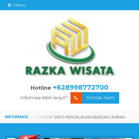
Menu
+628998772700
Hotline
Informasi lebih lanjut?
Kontak Kami
UMRAH
"RAZKA WISATA" BIRO PERJALANAN IBADAH UMRAH